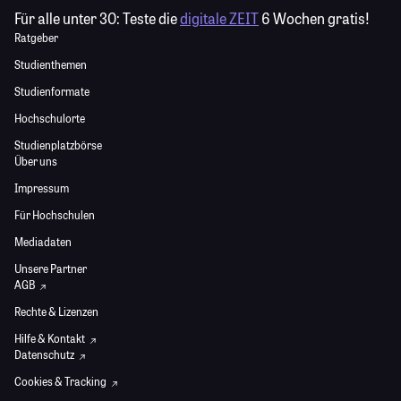
Für alle unter 30:
Teste die
digitale ZEIT
6 Wochen gratis!
Ratgeber
Studienthemen
Studienformate
Hochschulorte
Studienplatzbörse
Über uns
Impressum
Für Hochschulen
Mediadaten
Unsere Partner
AGB
Rechte & Lizenzen
Hilfe & Kontakt
Datenschutz
Cookies & Tracking