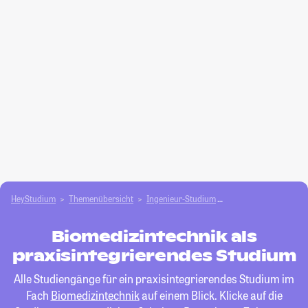
HeyStudium
Themenübersicht
Ingenieur-Studium
Biomedizintechnik
Biomedizintechnik als
praxisintegrierendes Studium
Alle Studiengänge für ein praxisintegrierendes Studium im
Fach
Biomedizintechnik
auf einem Blick. Klicke auf die