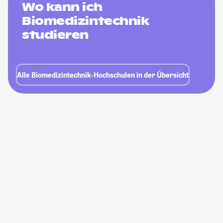
Wo kann ich
Biomedizintechnik
studieren
Alle Biomedizintechnik-Hochschulen in der Übersicht