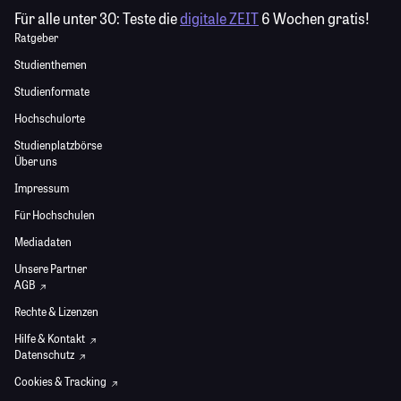
Für alle unter 30:
Teste die
digitale ZEIT
6 Wochen gratis!
Ratgeber
Studienthemen
Studienformate
Hochschulorte
Studienplatzbörse
Über uns
Impressum
Für Hochschulen
Mediadaten
Unsere Partner
AGB
Rechte & Lizenzen
Hilfe & Kontakt
Datenschutz
Cookies & Tracking