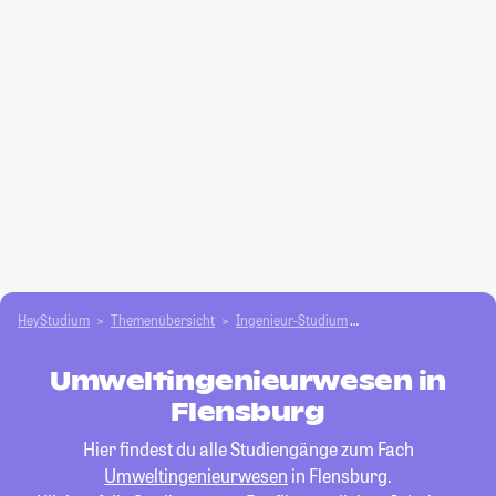
HeyStudium
Themenübersicht
Ingenieur-Studium
Umweltingenieurwes
Umweltingenieurwesen in
Flensburg
Hier findest du alle Studiengänge zum Fach
Umweltingenieurwesen
in Flensburg.