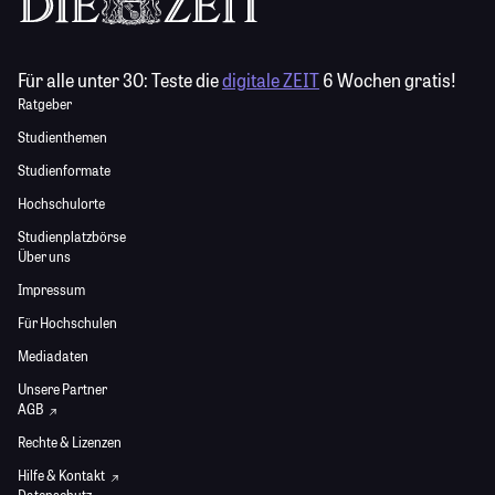
Für alle unter 30:
Teste die
digitale ZEIT
6 Wochen gratis!
Ratgeber
Studienthemen
Studienformate
Hochschulorte
Studienplatzbörse
Über uns
Impressum
Für Hochschulen
Mediadaten
Unsere Partner
AGB
Rechte & Lizenzen
Hilfe & Kontakt