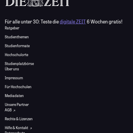
Für alle unter 30:
Teste die
digitale ZEIT
6 Wochen gratis!
Ratgeber
Studienthemen
Studienformate
Hochschulorte
Studienplatzbörse
Über uns
Impressum
Für Hochschulen
Mediadaten
Unsere Partner
AGB
Rechte & Lizenzen
Hilfe & Kontakt