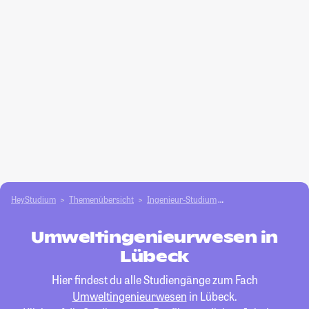
HeyStudium
Themenübersicht
Ingenieur-Studium
Umweltingenieurwes
Umweltingenieurwesen in
Lübeck
Hier findest du alle Studiengänge zum Fach
Umweltingenieurwesen
in Lübeck.