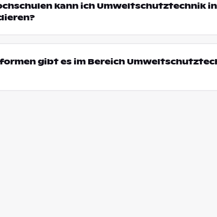
ochschulen kann ich Umweltschutztechnik in
dieren?
formen gibt es im Bereich Umweltschutztech