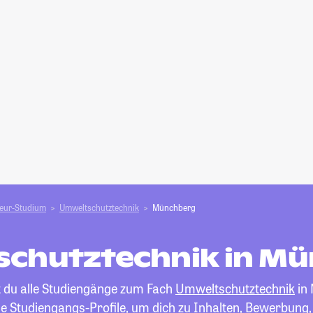
ieur-Studium
Umweltschutztechnik
Münchberg
chutztechnik in M
t du alle Studiengänge zum Fach
Umweltschutztechnik
in
die Studiengangs-Profile, um dich zu Inhalten, Bewerbung