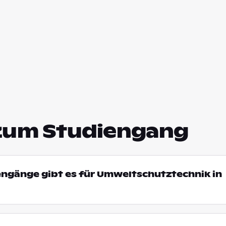
zum Studiengang
engänge gibt es für Umweltschutztechnik in