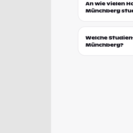
An wie vielen H
Münchberg stu
Welche Studien
Münchberg?