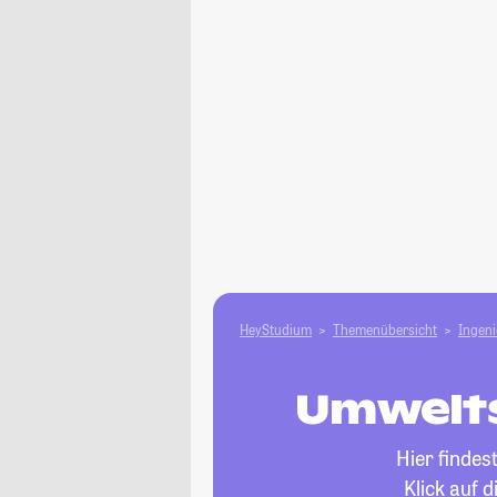
HeyStudium
Themenübersicht
Ingen
Umwelts
Hier findes
Klick auf 