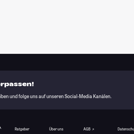
erpassen!
iben und folge uns auf unseren Social-Media Kanälen.
Ratgeber
Über uns
AGB
Datensch