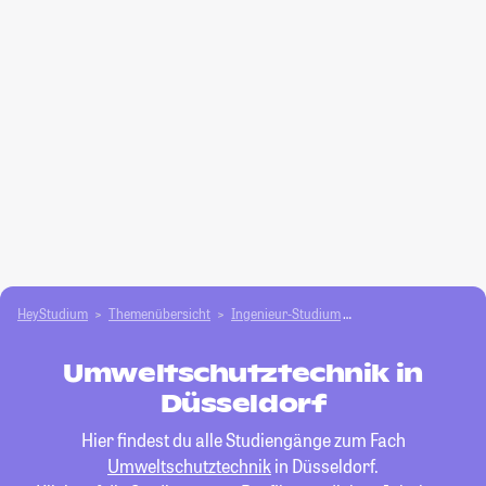
HeyStudium
Themenübersicht
Ingenieur-Studium
Umweltschutztechnik
Umweltschutztechnik in
Düsseldorf
Hier findest du alle Studiengänge zum Fach
Umweltschutztechnik
in Düsseldorf.