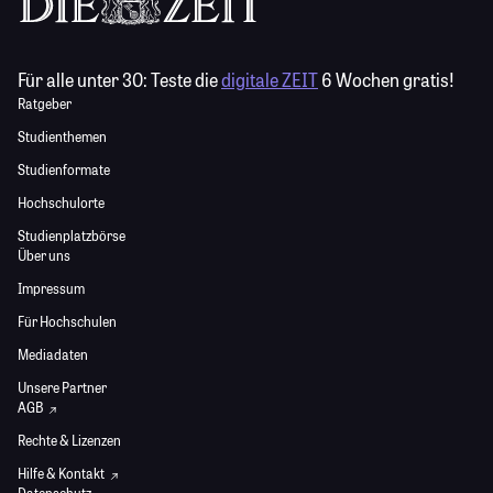
Für alle unter 30:
Teste die
digitale ZEIT
6 Wochen gratis!
Ratgeber
Studienthemen
Studienformate
Hochschulorte
Studienplatzbörse
Über uns
Impressum
Für Hochschulen
Mediadaten
Unsere Partner
AGB
Rechte & Lizenzen
Hilfe & Kontakt