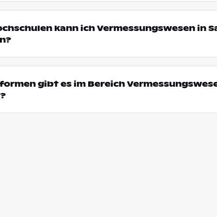
Hochschulen kann ich Vermessungswesen in S
en?
formen gibt es im Bereich Vermessungswese
t?