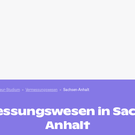
ieur-Studium
Vermessungswesen
Sachsen-Anhalt
ssungswesen in Sa
Anhalt