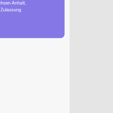
chsen-Anhalt.
, Zulassung