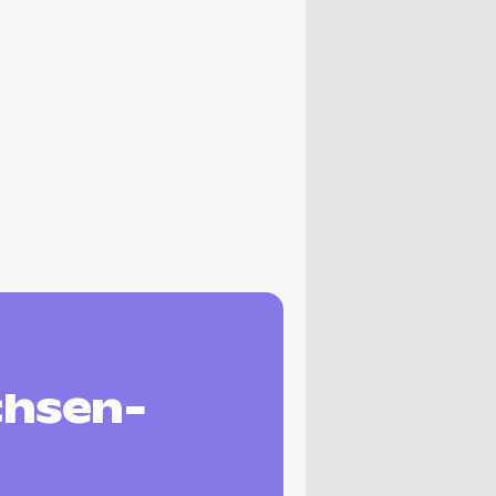
chsen-