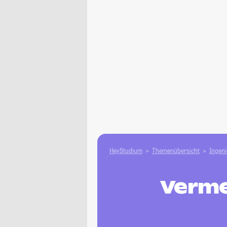
HeyStudium
Themenübersicht
Ingen
Verme