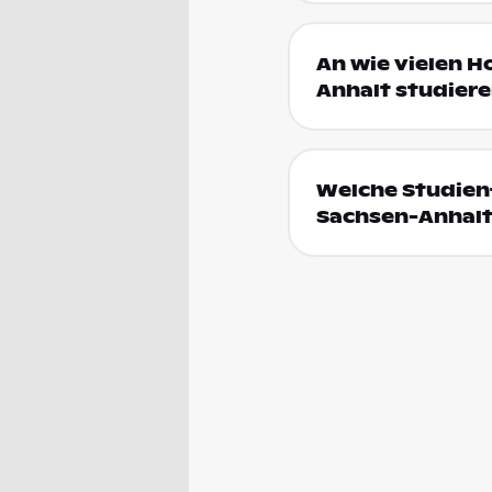
An wie vielen 
Anhalt studier
Welche Studien
Sachsen-Anhal