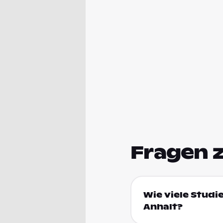
Fragen 
Wie viele Stud
Anhalt?