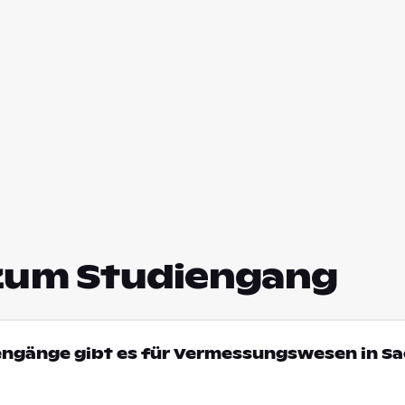
zum Studiengang
iengänge gibt es für Vermessungswesen in S