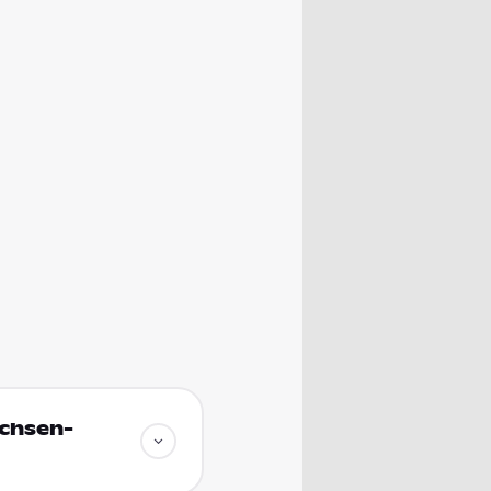
achsen-