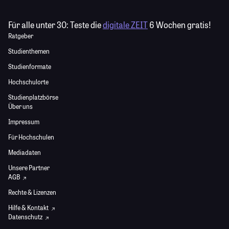
Für alle unter 30:
Teste die
digitale ZEIT
6 Wochen gratis!
Ratgeber
Studienthemen
Studienformate
Hochschulorte
Studienplatzbörse
Über uns
Impressum
Für Hochschulen
Mediadaten
Unsere Partner
AGB
Rechte & Lizenzen
Hilfe & Kontakt
Datenschutz