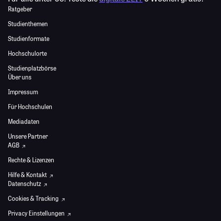
Ratgeber
Studienthemen
Studienformate
Hochschulorte
Studienplatzbörse
Über uns
Impressum
Für Hochschulen
Mediadaten
Unsere Partner
AGB
Rechte & Lizenzen
Hilfe & Kontakt
Datenschutz
Cookies & Tracking
Privacy Einstellungen