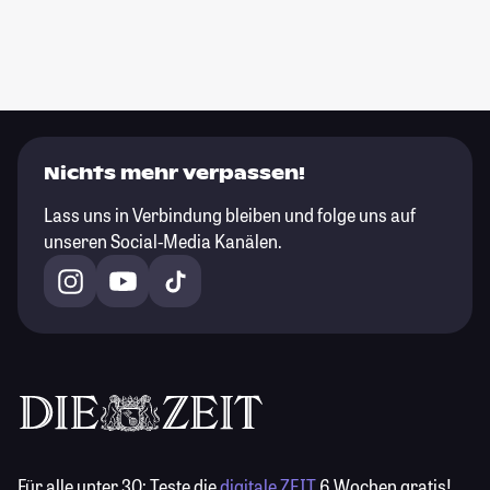
Nichts mehr verpassen!
Lass uns in Verbindung bleiben und folge uns auf
unseren Social-Media Kanälen.
Für alle unter 30:
Teste die
digitale ZEIT
6 Wochen gratis!