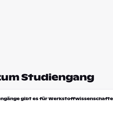
zum Studiengang
engänge gibt es für Werkstoffwissenschafte