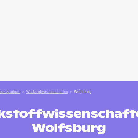
ieur-Studium
Werkstoffwissenschaften
Wolfsburg
kstoffwissenschafte
Wolfsburg