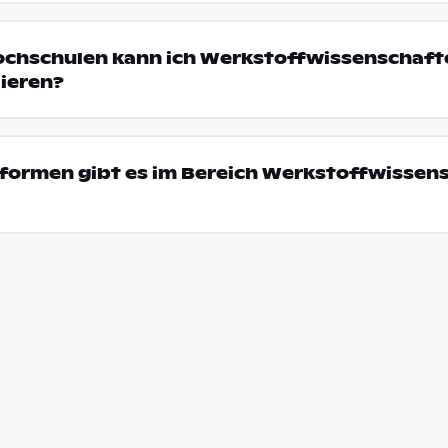
ochschulen kann ich Werkstoffwissenschaft
ieren?
formen gibt es im Bereich Werkstoffwissen