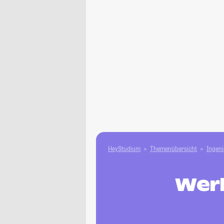
HeyStudium
Themenübersicht
Ingen
Wer