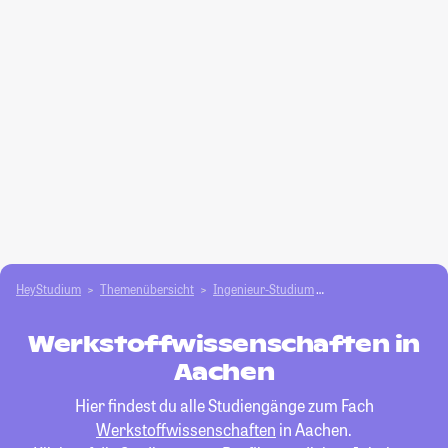
HeyStudium
Themenübersicht
Ingenieur-Studium
Werkstoffwissenscha
Werkstoffwissenschaften in
Aachen
Hier findest du alle Studiengänge zum Fach
Werkstoffwissenschaften
in Aachen.