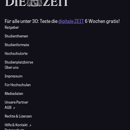
Für alle unter 30:
Teste die
digitale ZEIT
6 Wochen gratis!
Ratgeber
Studienthemen
Studienformate
Hochschulorte
Studienplatzbörse
Über uns
Impressum
Für Hochschulen
Mediadaten
Unsere Partner
AGB
Rechte & Lizenzen
Hilfe & Kontakt