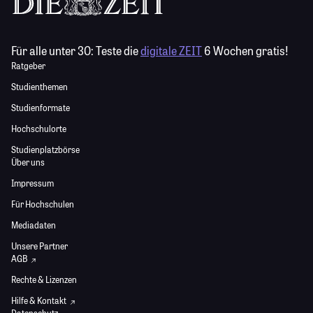
Für alle unter 30:
Teste die
digitale ZEIT
6 Wochen gratis!
Ratgeber
Studienthemen
Studienformate
Hochschulorte
Studienplatzbörse
Über uns
Impressum
Für Hochschulen
Mediadaten
Unsere Partner
AGB
Rechte & Lizenzen
Hilfe & Kontakt