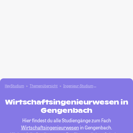
HeyStudium
Themenübersicht
Ingenieur-Studium
Wirtschaftsingenieu
Wirtschaftsingenieurwesen in
Gengenbach
Hier findest du alle Studiengänge zum Fach
Wirtschaftsingenieurwesen
in Gengenbach.