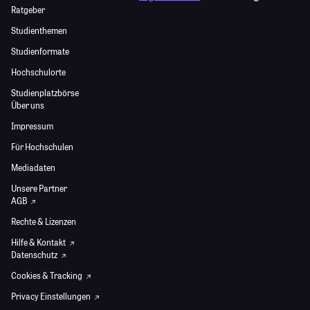
Ratgeber
Studienthemen
Studienformate
Hochschulorte
Studienplatzbörse
Über uns
Impressum
Für Hochschulen
Mediadaten
Unsere Partner
AGB
Rechte & Lizenzen
Hilfe & Kontakt
Datenschutz
Cookies & Tracking
Privacy Einstellungen