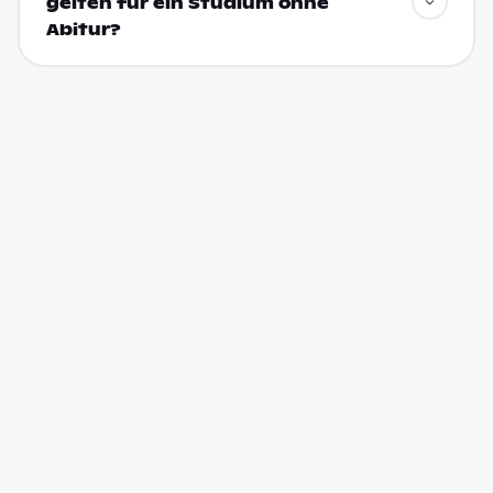
gelten für ein Studium ohne
Abitur?