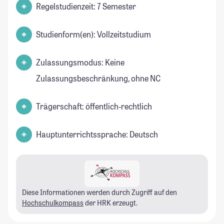
Regelstudienzeit: 7 Semester
Studienform(en): Vollzeitstudium
Zulassungsmodus: Keine
Zulassungsbeschränkung, ohne NC
Trägerschaft: öffentlich-rechtlich
Hauptunterrichtssprache: Deutsch
Diese Informationen werden durch Zugriff auf den
Hochschulkompass
der HRK erzeugt.