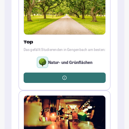
Top
Das gefällt Studierenden in Gengenbach am besten:
Natur- und Grünflächen