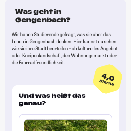
Was geht in
Gengenbach?
Wir haben Studierende gefragt, was sie über das
Leben in Gengenbach denken. Hier kannst du sehen,
wie sie ihre Stadt beurteilen – ob kulturelles Angebot
oder Kneipenlandschaft, den Wohnungsmarkt oder
die Fahrradfreundlichkeit.
4,0
Sterne
Und was heißt das
genau?