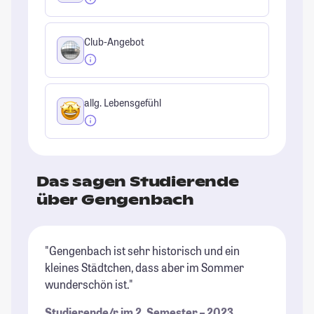
Club-Angebot
allg. Lebensgefühl
Das sagen Studierende
über Gengenbach
"Gengenbach ist sehr historisch und ein
kleines Städtchen, dass aber im Sommer
wunderschön ist."
Studierende/r im 2. Semester – 2023