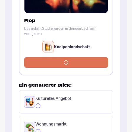
Flop
Das gefällt Studierenden in Gengenbach am
wenigsten:
Kneipenlandschaft
Ein genauerer Blick:
Kulturelles Angebot
Wohnungsmarkt