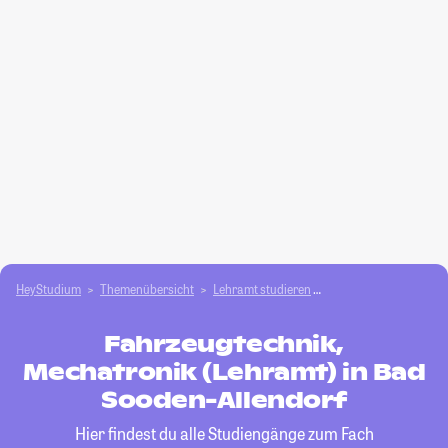
HeyStudium
Themenübersicht
Lehramt studieren
Fahrzeugtechnik, Mec
Fahrzeugtechnik,
Mechatronik (Lehramt) in Bad
Sooden-Allendorf
Hier findest du alle Studiengänge zum Fach