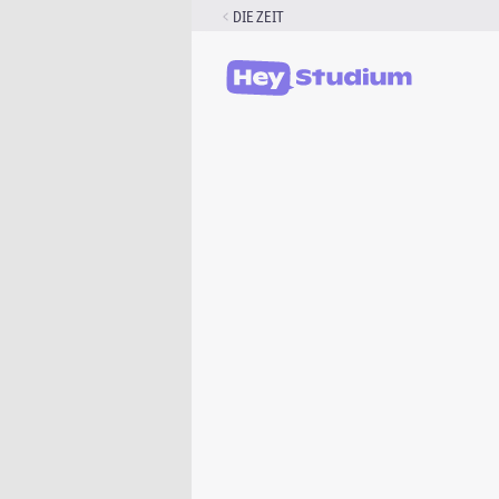
Zum
DIE ZEIT
Inhalt
springen