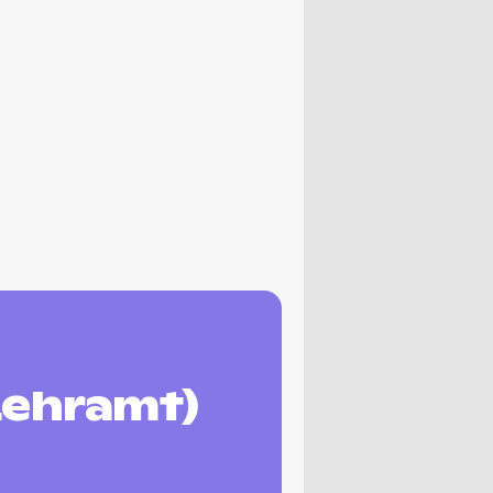
Lehramt)