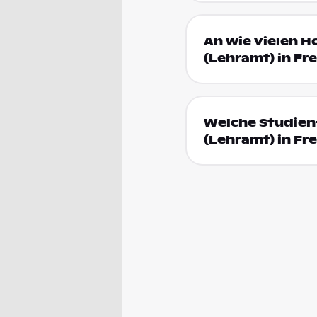
An wie vielen H
(Lehramt) in Fr
Welche Studien
(Lehramt) in Fr