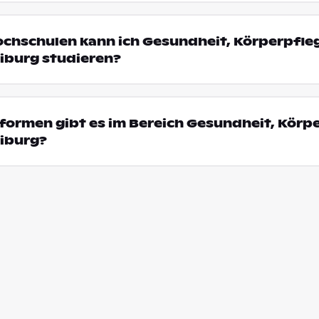
ochschulen kann ich Gesundheit, Körperpfle
eiburg studieren?
formen gibt es im Bereich Gesundheit, Körp
eiburg?