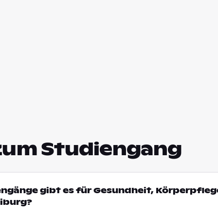
zum Studiengang
engänge gibt es für Gesundheit, Körperpfleg
eiburg?