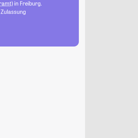
ramt)
in Freiburg.
, Zulassung