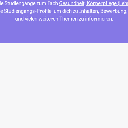
alle Studiengänge zum Fach
Gesundheit, Körperpflege (Leh
die Studiengangs-Profile, um dich zu Inhalten, Bewerbung
und vielen weiteren Themen zu informieren.