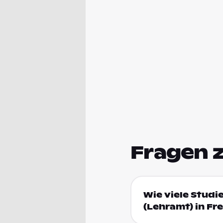
Fragen 
Wie viele Studi
(Lehramt) in Fr