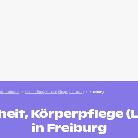
t studieren
Gesundheit, Körperpflege (Lehramt)
Freiburg
eit, Körperpflege (
in Freiburg