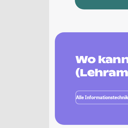
Wo kann
(Lehram
Alle Informationstechni