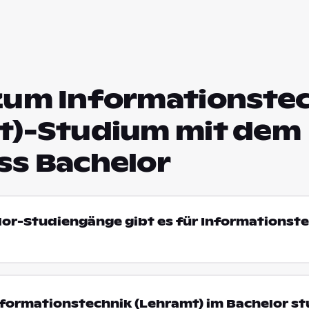
zum Informationste
t)-Studium mit dem
ss Bachelor
lor-Studiengänge gibt es für Informationst
formationstechnik (Lehramt) im Bachelor st