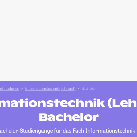
t studieren
Informationstechnik (Lehramt)
Bachelor
mationstechnik (Le
Bachelor
 Bachelor-Studiengänge für das Fach
Informationstechnik 