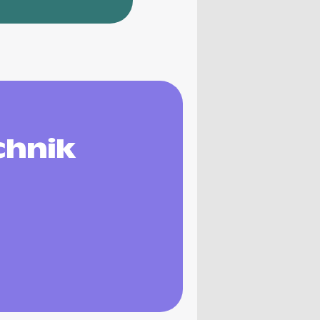
chnik