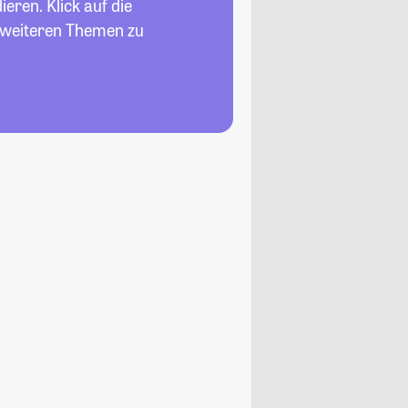
eren. Klick auf die
n weiteren Themen zu