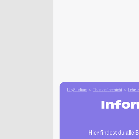
HeyStudium
Themenübersicht
Lehram
Infor
Hier findest du alle