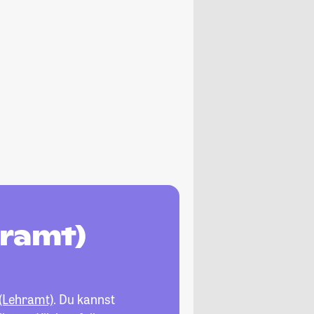
hramt)
(Lehramt)
. Du kannst