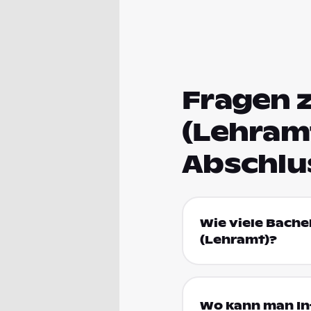
Fragen 
(Lehram
Abschlu
Wie viele Bache
(Lehramt)?
Wo kann man In