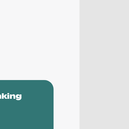
nking