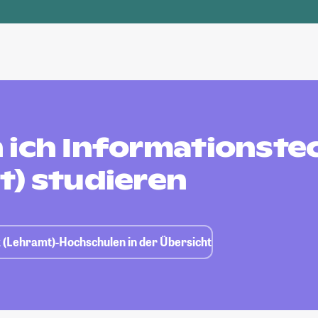
 ich Informationste
t) studieren
k (Lehramt)-Hochschulen in der Übersicht