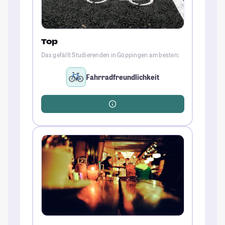
Top
Das gefällt Studierenden in Göppingen am besten:
Fahrradfreundlichkeit