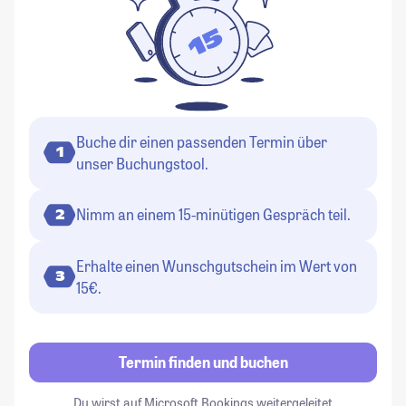
Buche dir einen passenden Termin über
1
unser Buchungstool.
Nimm an einem 15-minütigen Gespräch teil.
2
Erhalte einen Wunschgutschein im Wert von
3
15€.
Termin finden und buchen
Du wirst auf Microsoft Bookings weitergeleitet