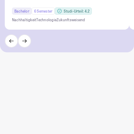
Bachelor
6 Semester
Studi-Urteil: 4.2
Nachhaltigkeit
Technologie
Zukunftsweisend