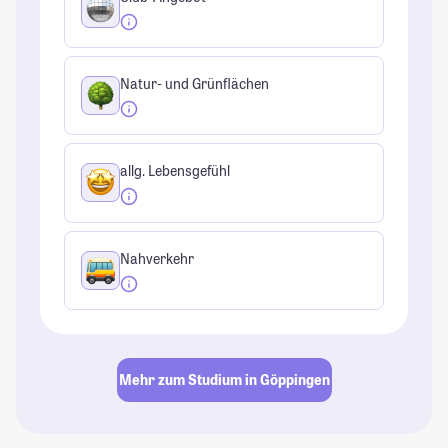
Natur- und Grünflächen
allg. Lebensgefühl
Nahverkehr
Mehr zum Studium in Göppingen