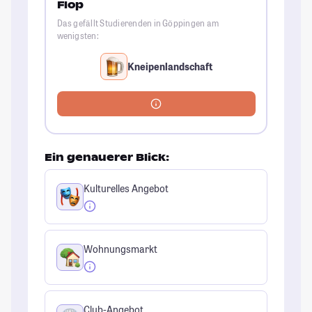
Flop
Das gefällt Studierenden in Göppingen am
wenigsten:
Kneipenlandschaft
Ein genauerer Blick:
Kulturelles Angebot
Wohnungsmarkt
Club-Angebot