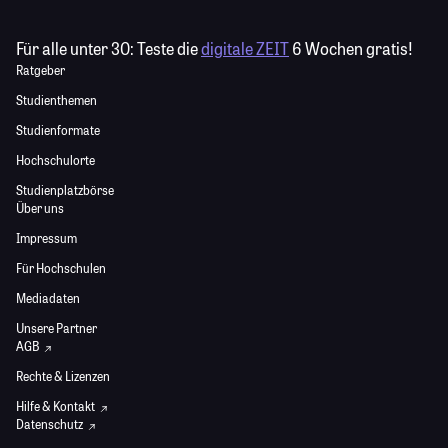
Für alle unter 30:
Teste die
digitale ZEIT
6 Wochen gratis!
Ratgeber
Studienthemen
Studienformate
Hochschulorte
Studienplatzbörse
Über uns
Impressum
Für Hochschulen
Mediadaten
Unsere Partner
AGB
Rechte & Lizenzen
Hilfe & Kontakt
Datenschutz