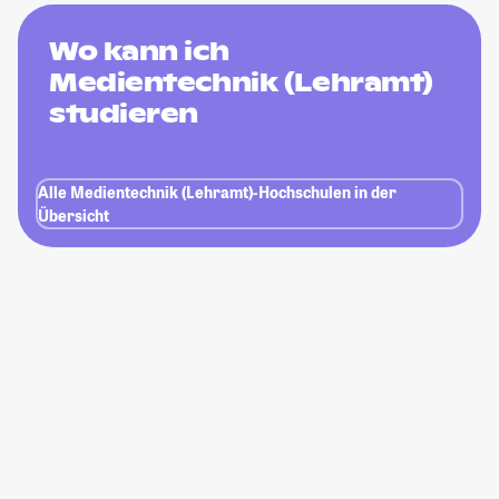
Wo kann ich
Medientechnik (Lehramt)
studieren
Alle Medientechnik (Lehramt)-Hochschulen in der
Übersicht