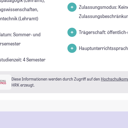
spädagogik (Lehramt),
Zulassungsmodus: Kein
ngswissenschaften,
Zulassungsbeschränkun
ntechnik (Lehramt)
Trägerschaft: öffentlich-
datum: Sommer- und
rsemester
Hauptunterrichtssprach
studienzeit: 4 Semester
Diese Informationen werden durch Zugriff auf den
Hochschulkom
HRK erzeugt.