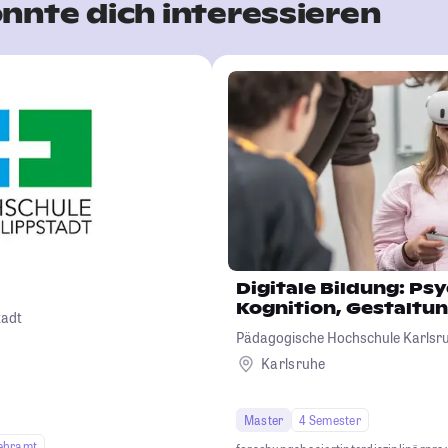
nnte dich interessieren
Digitale Bildung: Ps
Kognition, Gestaltu
tadt
Pädagogische Hochschule Karlsr
Karlsruhe
Master
4 Semester
ehramt