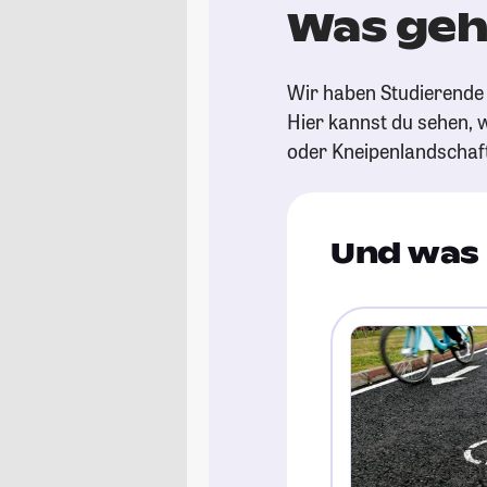
Was geh
Wir haben Studierende 
Hier kannst du sehen, w
oder Kneipenlandschaf
Und was 