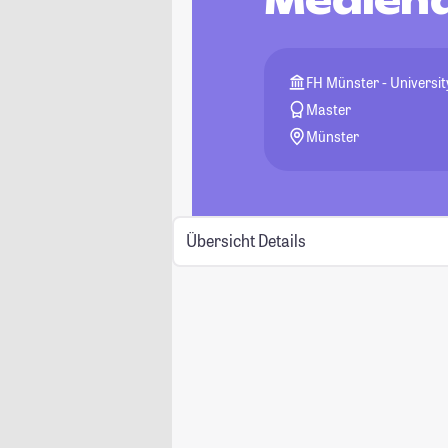
Mediend
FH Münster - Universit
Master
Münster
Übersicht
Details