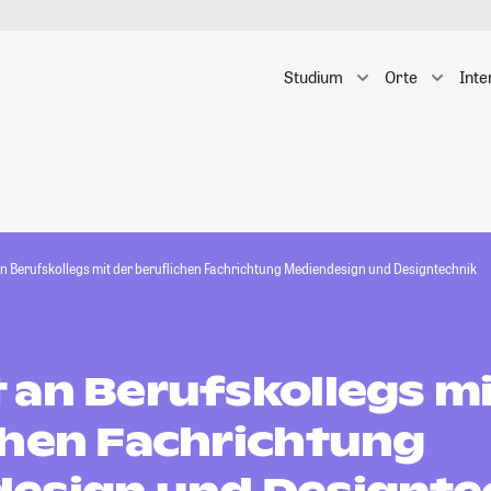
Studium
Orte
Inte
n Berufskollegs mit der beruflichen Fachrichtung Mediendesign und Designtechnik
 an Berufskollegs mi
chen Fachrichtung