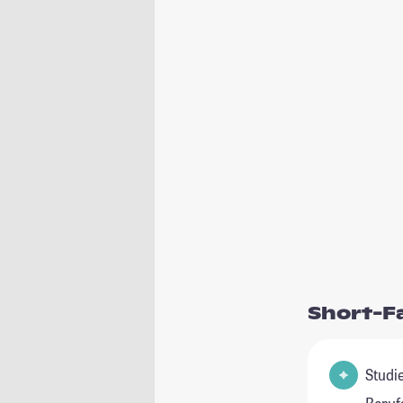
Short-F
Studienfeld