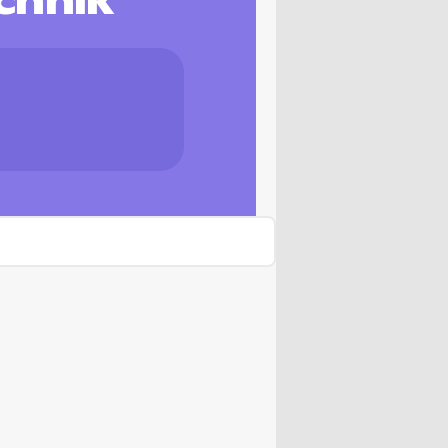
chnik