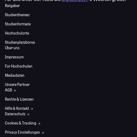
Ratgeber
Studienthemen
Studienformate
Hochschulorte
Studienplatzbörse
Über uns
Impressum
Für Hochschulen
Mediadaten
Unsere Partner
AGB
Rechte & Lizenzen
Hilfe & Kontakt
Datenschutz
Cookies & Tracking
Privacy Einstellungen