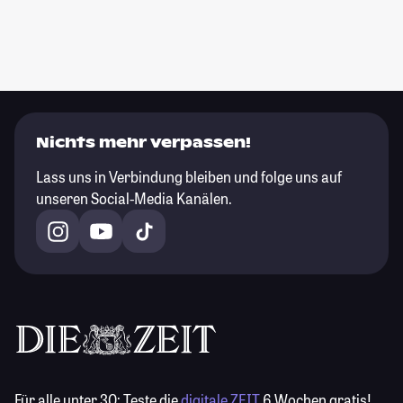
Nichts mehr verpassen!
Lass uns in Verbindung bleiben und folge uns auf
unseren Social-Media Kanälen.
Für alle unter 30:
Teste die
digitale ZEIT
6 Wochen gratis!