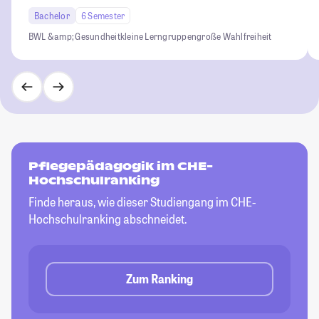
Bachelor
6 Semester
BWL &amp; Gesundheit
kleine Lerngruppen
große Wahlfreiheit
Pflegepädagogik im CHE-
Hochschulranking
Finde heraus, wie dieser Studiengang im CHE-
Hochschulranking abschneidet.
Zum Ranking