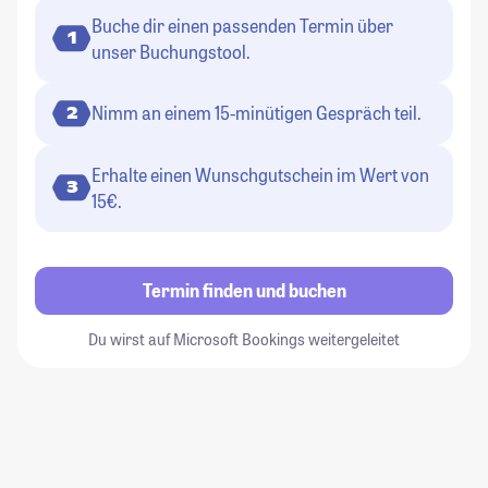
Buche dir einen passenden Termin über
1
unser Buchungstool.
Nimm an einem 15-minütigen Gespräch teil.
2
Erhalte einen Wunschgutschein im Wert von
3
15€.
Termin finden und buchen
Du wirst auf Microsoft Bookings weitergeleitet