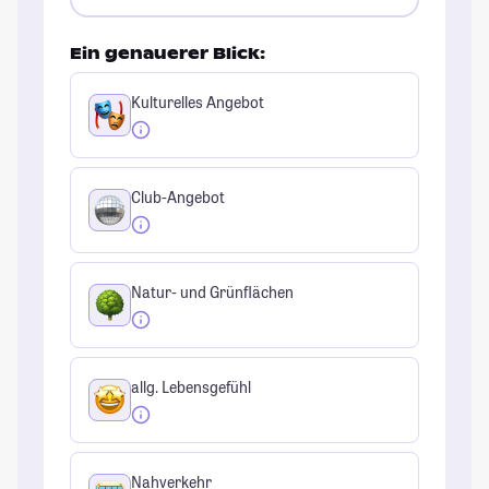
Ein genauerer Blick:
Kulturelles Angebot
Club-Angebot
Natur- und Grünflächen
allg. Lebensgefühl
Nahverkehr