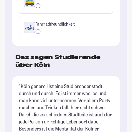
Fahrradfreundlichkeit
Das sagen Studierende
über Köln
"Köln generell ist eine Studierendenstadt
"I
durch und durch. Es ist immer was los und
Ho
man kann viel unternehmen. Vor allem Party
ge
machen und Trinken fällt hier nicht schwer.
Be
Durch die verschiednen Stadtteile ist auch für
St
jede Person dr richtige Lebensort dabei.
Besonders ist die Mentalität der Kölner