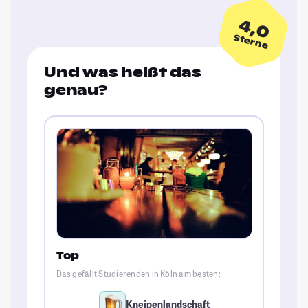
4,0
Sterne
Und was heißt das
genau?
Top
Das gefällt Studierenden in Köln am besten:
Kneipenlandschaft