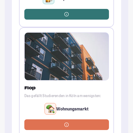
Flop
Das gefällt Studierenden in Köln am wenigsten:
Wohnungsmarkt