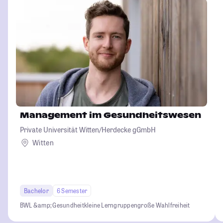
Management im Gesundheitswesen
Private Universität Witten/Herdecke gGmbH
Witten
Bachelor
6 Semester
BWL &amp; Gesundheit
kleine Lerngruppen
große Wahlfreiheit