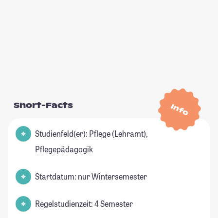
Short-Facts
Info
Studienfeld(er): Pflege (Lehramt),
Pflegepädagogik
Startdatum: nur Wintersemester
Regelstudienzeit: 4 Semester