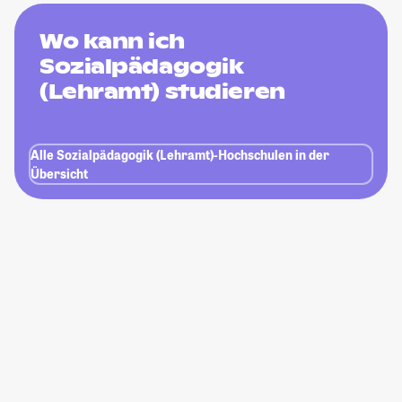
Wo kann ich
Sozialpädagogik
(Lehramt) studieren
Alle Sozialpädagogik (Lehramt)-Hochschulen in der
Übersicht