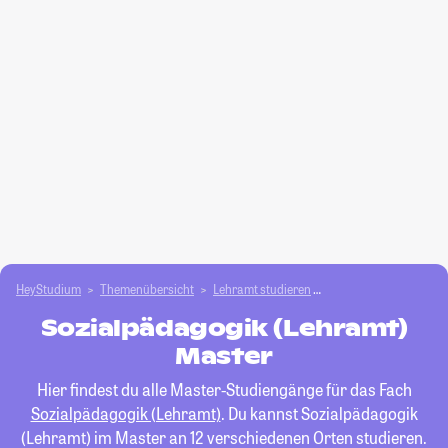
HeyStudium
Themenübersicht
Lehramt studieren
Sozialpädagogik (Leh
Sozialpädagogik (Lehramt)
Master
Hier findest du alle Master-Studiengänge für das Fach
Sozialpädagogik (Lehramt)
. Du kannst Sozialpädagogik
(Lehramt) im Master an 12 verschiedenen Orten studieren.