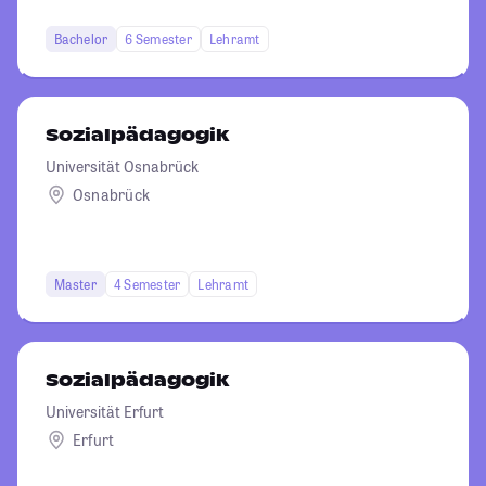
Bachelor
6 Semester
Lehramt
Sozialpädagogik
Universität Osnabrück
Osnabrück
Master
4 Semester
Lehramt
Sozialpädagogik
Universität Erfurt
Erfurt