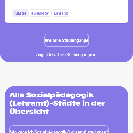
Master
4 Semester
Lehramt
Weitere Studiengänge
Zeige
24
weitere Studiengänge an
Alle Sozialpädagogik
(Lehramt)-Städte in der
Übersicht
Wo kann ich Sozialpädagogik (Lehramt) studieren?