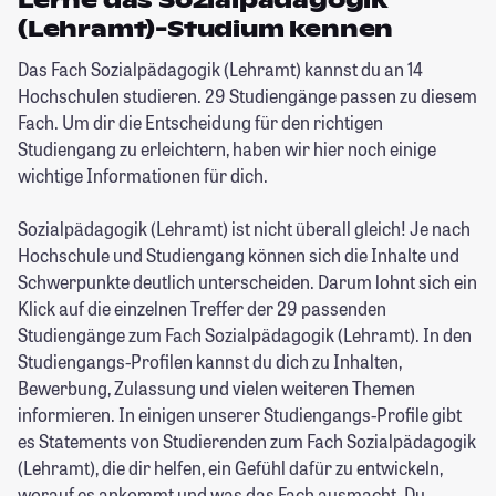
Lerne das Sozialpädagogik
(Lehramt)-Studium kennen
Das Fach Sozialpädagogik (Lehramt) kannst du an 14
Hochschulen studieren. 29 Studiengänge passen zu diesem
Fach. Um dir die Entscheidung für den richtigen
Studiengang zu erleichtern, haben wir hier noch einige
wichtige Informationen für dich.
Sozialpädagogik (Lehramt) ist nicht überall gleich! Je nach
Hochschule und Studiengang können sich die Inhalte und
Schwerpunkte deutlich unterscheiden. Darum lohnt sich ein
Klick auf die einzelnen Treffer der 29 passenden
Studiengänge zum Fach Sozialpädagogik (Lehramt). In den
Studiengangs-Profilen kannst du dich zu Inhalten,
Bewerbung, Zulassung und vielen weiteren Themen
informieren. In einigen unserer Studiengangs-Profile gibt
es Statements von Studierenden zum Fach Sozialpädagogik
(Lehramt), die dir helfen, ein Gefühl dafür zu entwickeln,
worauf es ankommt und was das Fach ausmacht. Du