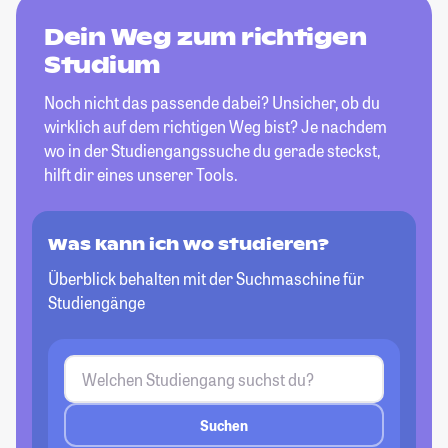
Dein Weg zum richtigen
Studium
Noch nicht das passende dabei? Unsicher, ob du
wirklich auf dem richtigen Weg bist? Je nachdem
wo in der Studiengangssuche du gerade steckst,
hilft dir eines unserer Tools.
Was kann ich wo studieren?
Überblick behalten mit der Suchmaschine für
Studiengänge
Suchen