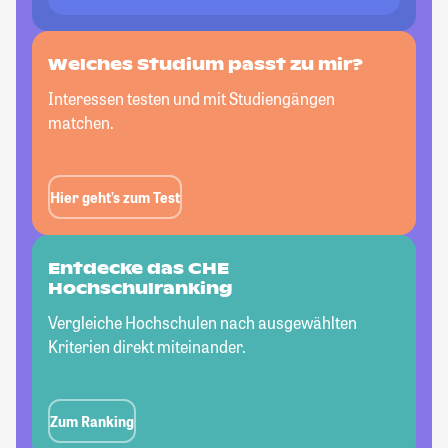
Welches Studium passt
zu mir?
Interessen testen und mit Studiengängen
matchen.
Hier geht’s zum Test
Entdecke das CHE
Hochschulranking
Vergleiche Hochschulen nach ausgewählten
Kriterien direkt miteinander.
Zum Ranking