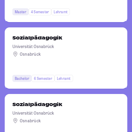
Master
4 Semester
Lehramt
Sozialpädagogik
Universität Osnabrück
Osnabrück
Bachelor
6 Semester
Lehramt
Sozialpädagogik
Universität Osnabrück
Osnabrück