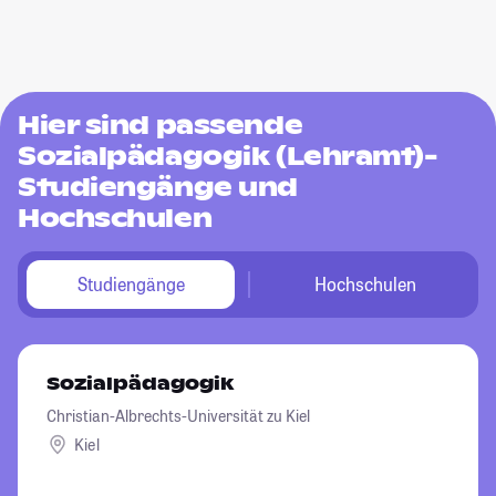
Hier sind passende
Sozialpädagogik (Lehramt)-
Studiengänge und
Hochschulen
Studiengänge
Hochschulen
Sozialpädagogik
Christian-Albrechts-Universität zu Kiel
Kiel