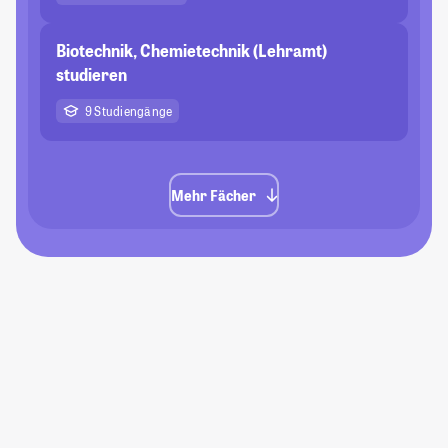
Biotechnik, Chemietechnik (Lehramt)
studieren
9 Studiengänge
Mehr Fächer