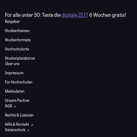
Für alle unter 30:
Teste die
digitale ZEIT
6 Wochen gratis!
Ratgeber
Studienthemen
Studienformate
Hochschulorte
Studienplatzbörse
Über uns
Impressum
Für Hochschulen
Mediadaten
Unsere Partner
AGB
Rechte & Lizenzen
Hilfe & Kontakt
Datenschutz