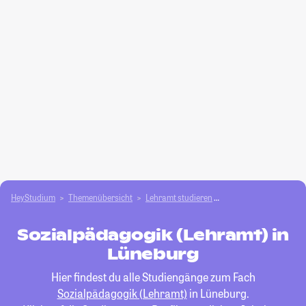
HeyStudium
Themenübersicht
Lehramt studieren
Sozialpädagogik (Leh
Sozialpädagogik (Lehramt) in
Lüneburg
Hier findest du alle Studiengänge zum Fach
Sozialpädagogik (Lehramt)
in Lüneburg.