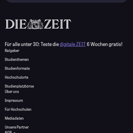
Für alle unter 30:
Teste die
digitale ZEIT
6 Wochen gratis!
Ratgeber
Studienthemen
Studienformate
Hochschulorte
Studienplatzbörse
Über uns
Impressum
Für Hochschulen
Mediadaten
Unsere Partner
AGB