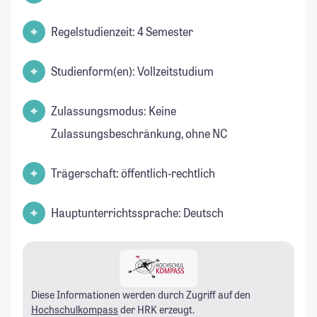
Regelstudienzeit: 4 Semester
Studienform(en): Vollzeitstudium
Zulassungsmodus: Keine
Zulassungsbeschränkung, ohne NC
Trägerschaft: öffentlich-rechtlich
Hauptunterrichtssprache: Deutsch
Diese Informationen werden durch Zugriff auf den
Hochschulkompass
der HRK erzeugt.