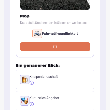
Flop
Das gefällt Studierenden in Siegen am wenigsten:
Fahrradfreundlichkeit
Ein genauerer Blick:
Kneipenlandschaft
Kulturelles Angebot