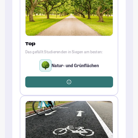
Top
Das gefällt Studierenden in Siegen am besten:
Natur- und Grünflächen