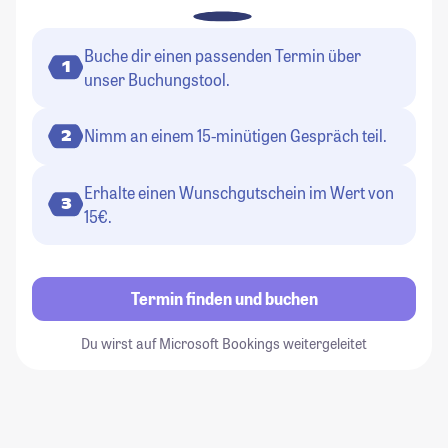
Buche dir einen passenden Termin über
1
unser Buchungstool.
Nimm an einem 15-minütigen Gespräch teil.
2
Erhalte einen Wunschgutschein im Wert von
3
15€.
Termin finden und buchen
Du wirst auf Microsoft Bookings weitergeleitet