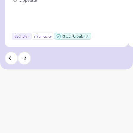
Lippstadt
Bachelor
7 Semester
Studi-Urteil: 4.4