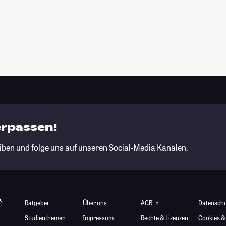
erpassen!
iben und folge uns auf unseren Social-Media Kanälen.
Ratgeber
Über uns
AGB
Datensch
Studienthemen
Impressum
Rechte & Lizenzen
Cookies &