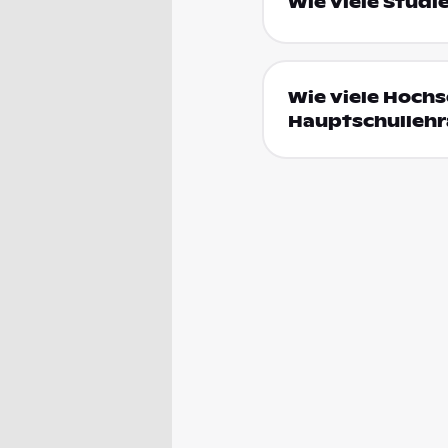
Wie viele Studi
Wie viele Hoch
Hauptschullehr