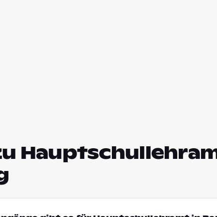
zu Hauptschullehram
g