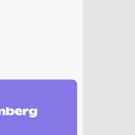
mberg