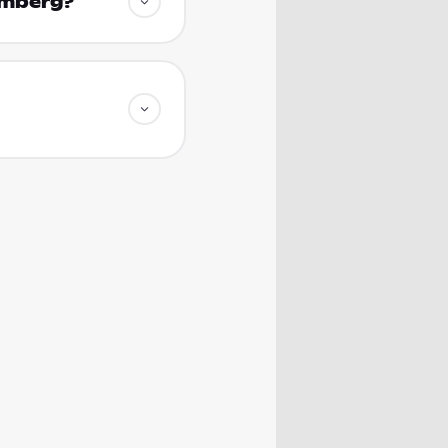
amberg?