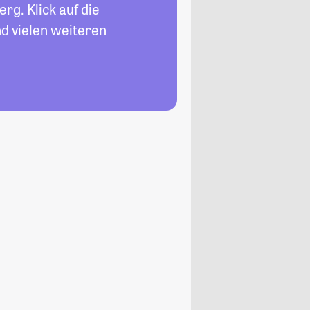
rg. Klick auf die
d vielen weiteren