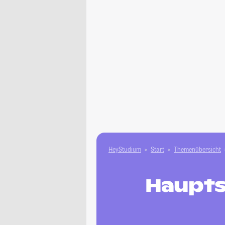
HeyStudium
Start
Themenübersicht
Haupts