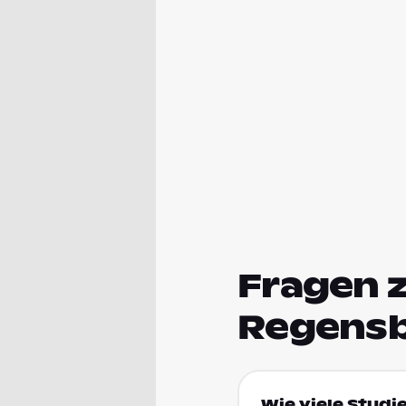
Fragen 
Regens
Wie viele Studi