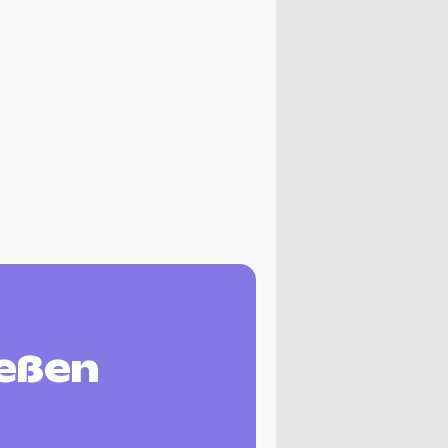
ießen