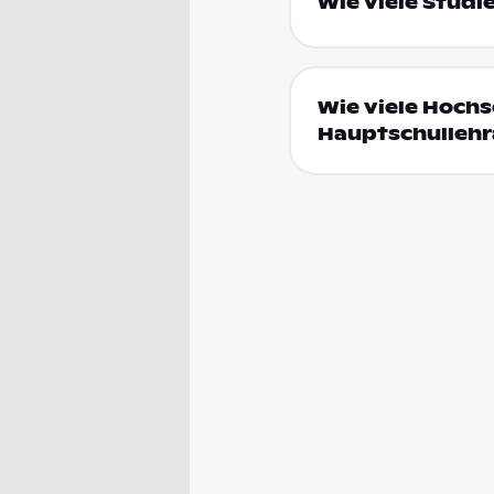
Wie viele Studi
Wie viele Hochs
Hauptschullehr