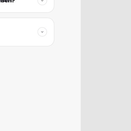
eßen?