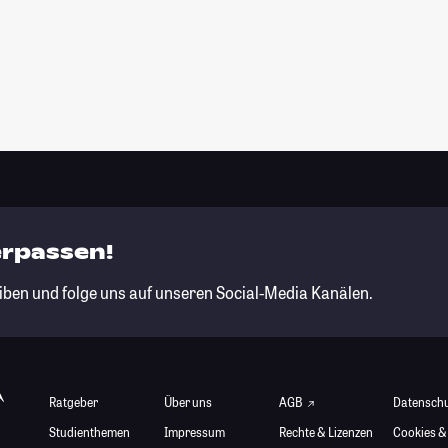
erpassen!
iben und folge uns auf unseren Social-Media Kanälen.
Ratgeber
Über uns
AGB
Datensch
Studienthemen
Impressum
Rechte & Lizenzen
Cookies &