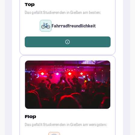
Top
Das gefällt Studierenden in Gießen am besten:
Fahrradfreundlichkeit
Flop
Das gefällt Studierenden in Gießen am wenigsten: