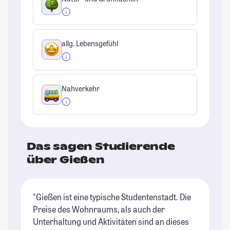
allg. Lebensgefühl
Nahverkehr
Das sagen Studierende
über Gießen
"Gießen ist eine typische Studentenstadt. Die
"E
Preise des Wohnraums, als auch der
un
Unterhaltung und Aktivitäten sind an dieses
er