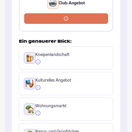
Club-Angebot
Ein genauerer Blick:
Kneipenlandschaft
Kulturelles Angebot
Wohnungsmarkt
Natur- und Grünflächen