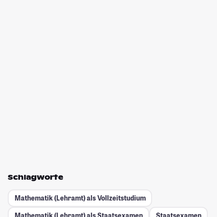
Schlagworte
Mathematik (Lehramt) als Vollzeitstudium
Mathematik (Lehramt) als Staatsexamen
Staatsexamen