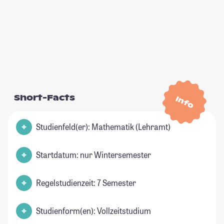
Short-Facts
Info
Studienfeld(er): Mathematik (Lehramt)
Startdatum: nur Wintersemester
Regelstudienzeit: 7 Semester
Studienform(en): Vollzeitstudium