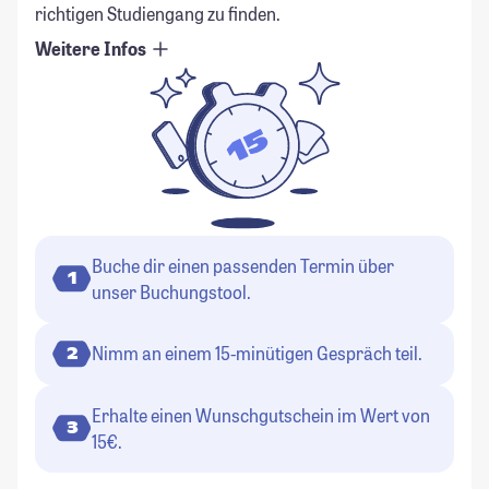
richtigen Studiengang zu finden.
Weitere Infos
Buche dir einen passenden Termin über
1
unser Buchungstool.
Nimm an einem 15-minütigen Gespräch teil.
2
Erhalte einen Wunschgutschein im Wert von
3
15€.