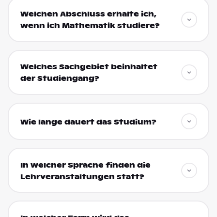
Welchen Abschluss erhalte ich,
wenn ich Mathematik studiere?
Welches Sachgebiet beinhaltet
der Studiengang?
Wie lange dauert das Studium?
In welcher Sprache finden die
Lehrveranstaltungen statt?