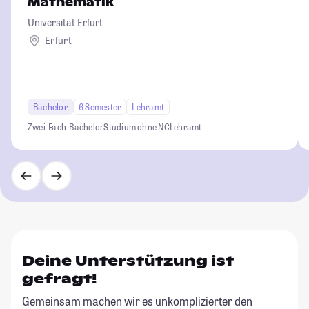
Mathematik
Universität Erfurt
Erfurt
Bachelor
6 Semester
Lehramt
Zwei-Fach-Bachelor
Studium ohne NC
Lehramt
Deine Unterstützung ist
gefragt!
Gemeinsam machen wir es unkomplizierter den