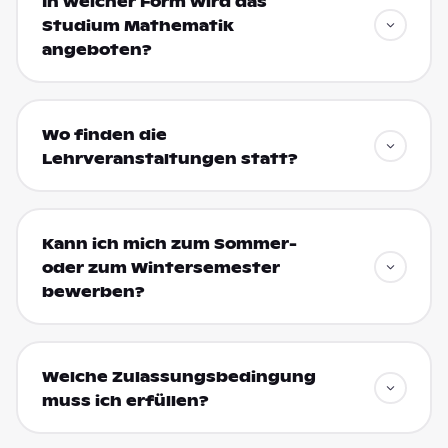
In welcher Form wird das
Studium Mathematik
angeboten?
Wo finden die
Lehrveranstaltungen statt?
Kann ich mich zum Sommer-
oder zum Wintersemester
bewerben?
Welche Zulassungsbedingung
muss ich erfüllen?