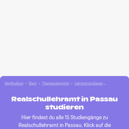
HeyStudium
Start
Themenübersicht
Lehramt studieren
Realschulleh
Realschullehramt in Passau
studieren
Hier findest du alle 15 Studiengänge zu
Realschullehramt in Passau. Klick auf die