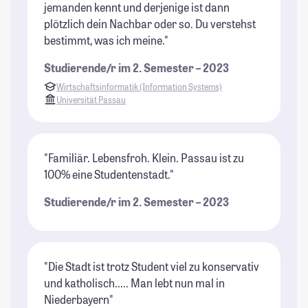
jemanden kennt und derjenige ist dann
plötzlich dein Nachbar oder so. Du verstehst
bestimmt, was ich meine."
Studierende/r im 2. Semester – 2023
Wirtschaftsinformatik (Information Systems)
Universität Passau
"Familiär. Lebensfroh. Klein. Passau ist zu
100% eine Studentenstadt."
Studierende/r im 2. Semester – 2023
"Die Stadt ist trotz Student viel zu konservativ
und katholisch..... Man lebt nun mal in
Niederbayern"