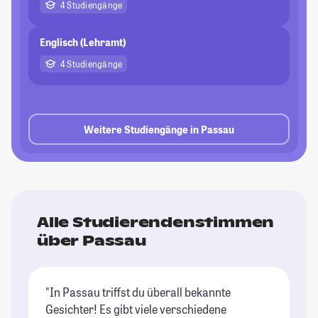
4 Studiengänge
Englisch (Lehramt)
4 Studiengänge
Weitere Studiengänge in Passau
Alle Studierendenstimmen
über Passau
"In Passau triffst du überall bekannte
Gesichter! Es gibt viele verschiedene