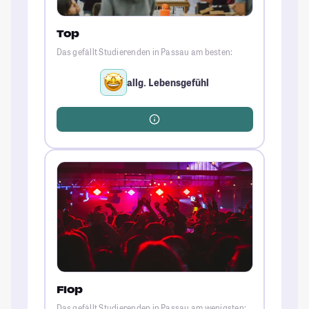
Top
Das gefällt Studierenden in Passau am besten:
allg. Lebensgefühl
Flop
Das gefällt Studierenden in Passau am wenigsten: