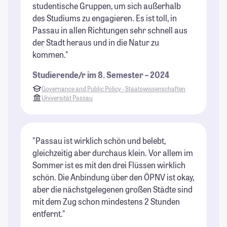
studentische Gruppen, um sich außerhalb
des Studiums zu engagieren. Es ist toll, in
Passau in allen Richtungen sehr schnell aus
der Stadt heraus und in die Natur zu
kommen."
Studierende/r im 8. Semester – 2024
Governance and Public Policy - Staatswissenschaften
Universität Passau
"Passau ist wirklich schön und belebt,
gleichzeitig aber durchaus klein. Vor allem im
Sommer ist es mit den drei Flüssen wirklich
schön. Die Anbindung über den ÖPNV ist okay,
aber die nächstgelegenen großen Städte sind
mit dem Zug schon mindestens 2 Stunden
entfernt."