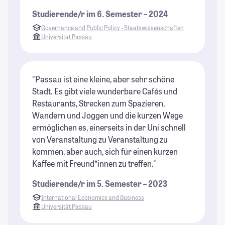
Studierende/r im 6. Semester – 2024
Governance and Public Policy - Staatswissenschaften
Universität Passau
"Passau ist eine kleine, aber sehr schöne
Stadt. Es gibt viele wunderbare Cafés und
Restaurants, Strecken zum Spazieren,
Wandern und Joggen und die kurzen Wege
ermöglichen es, einerseits in der Uni schnell
von Veranstaltung zu Veranstaltung zu
kommen, aber auch, sich für einen kurzen
Kaffee mit Freund*innen zu treffen."
Studierende/r im 5. Semester – 2023
International Economics and Business
Universität Passau