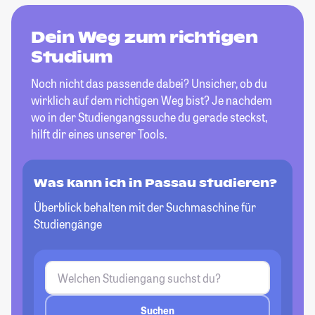
Dein Weg zum richtigen
Studium
Noch nicht das passende dabei? Unsicher, ob du
wirklich auf dem richtigen Weg bist? Je nachdem
wo in der Studiengangssuche du gerade steckst,
hilft dir eines unserer Tools.
Was kann ich in Passau studieren?
Überblick behalten mit der Suchmaschine für
Studiengänge
Suchen