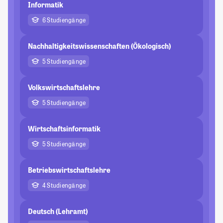
Informatik
6 Studiengänge
Nachhaltigkeitswissenschaften (Ökologisch)
5 Studiengänge
Volkswirtschaftslehre
5 Studiengänge
Wirtschaftsinformatik
5 Studiengänge
Betriebswirtschaftslehre
4 Studiengänge
Deutsch (Lehramt)