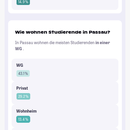
14.9 %
Wie wohnen Studierende in Passau?
In Passau wohnen die meisten Studierenden
in einer
WG
.
WG
43.1 %
Privat
29.2 %
Wohnheim
13.4 %