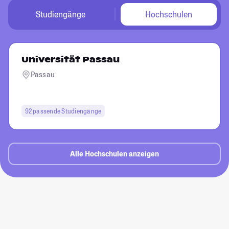
Studiengänge
Hochschulen
Universität Passau
Passau
92 passende Studiengänge
Alle Hochschulen anzeigen