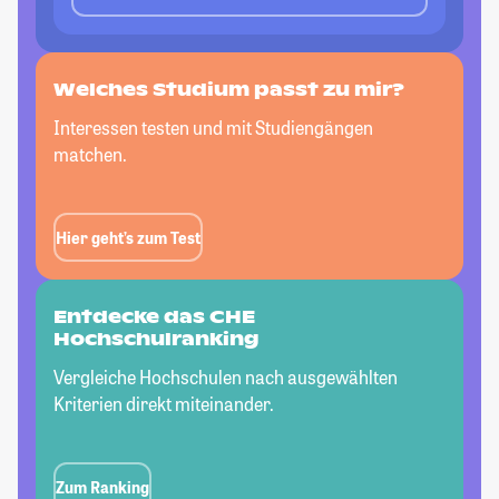
Welches Studium passt
zu mir?
Interessen testen und mit Studiengängen
matchen.
Hier geht’s zum Test
Entdecke das CHE
Hochschulranking
Vergleiche Hochschulen nach ausgewählten
Kriterien direkt miteinander.
Zum Ranking