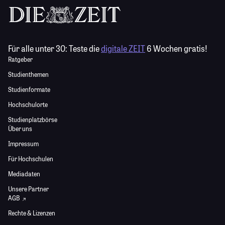
Für alle unter 30:
Teste die
digitale ZEIT
6 Wochen gratis!
Ratgeber
Studienthemen
Studienformate
Hochschulorte
Studienplatzbörse
Über uns
Impressum
Für Hochschulen
Mediadaten
Unsere Partner
AGB
Rechte & Lizenzen