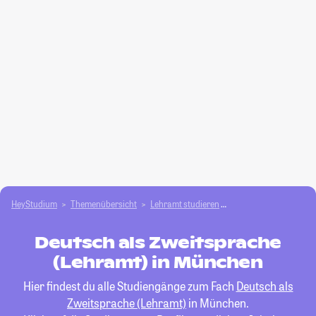
HeyStudium
Themenübersicht
Lehramt studieren
Deutsch als Zweitspr
Deutsch als Zweitsprache
(Lehramt) in München
Hier findest du alle Studiengänge zum Fach
Deutsch als
Zweitsprache (Lehramt)
in München.