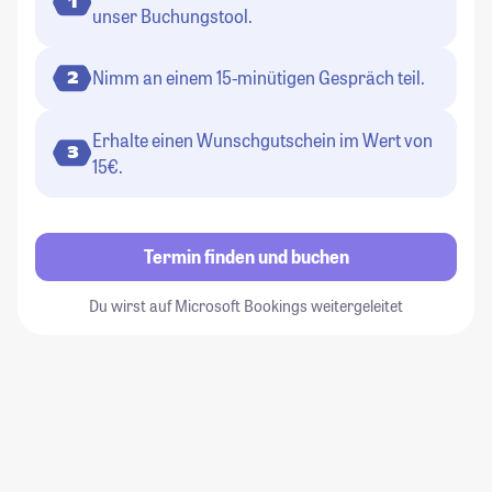
1
unser Buchungstool.
Nimm an einem 15-minütigen Gespräch teil.
2
Erhalte einen Wunschgutschein im Wert von
3
15€.
Termin finden und buchen
Du wirst auf Microsoft Bookings weitergeleitet