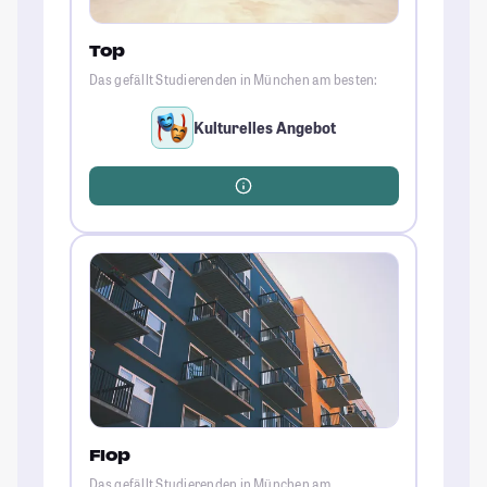
Top
Das gefällt Studierenden in München am besten:
Kulturelles Angebot
Flop
Das gefällt Studierenden in München am