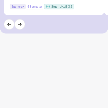
Bachelor
6 Semester
Studi-Urteil: 3.9