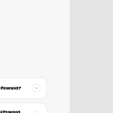
eifswald?
eifswald