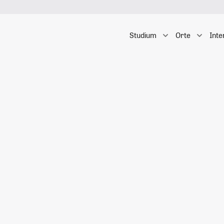
Studium
Orte
Inte