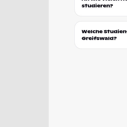
studieren?
Welche Studienf
Greifswald?