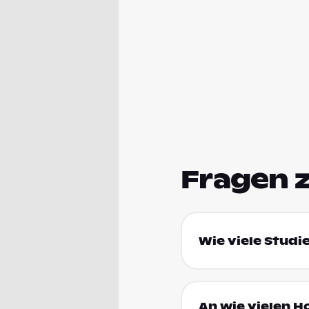
Fragen 
Wie viele Studi
An wie vielen H