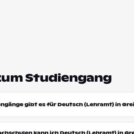
zum Studiengang
engänge gibt es für Deutsch (Lehramt) in Gr
ochschulen kann ich Deutsch (Lehramt) in Gr