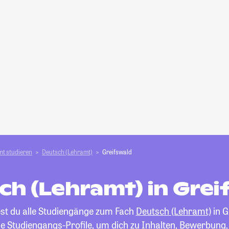
t studieren
Deutsch (Lehramt)
Greifswald
ch (Lehramt) in Grei
est du alle Studiengänge zum Fach
Deutsch (Lehramt)
in G
die Studiengangs-Profile, um dich zu Inhalten, Bewerbung