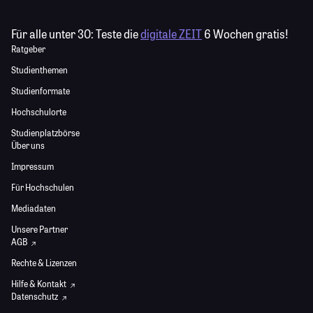
Für alle unter 30:
Teste die
digitale ZEIT
6 Wochen gratis!
Ratgeber
Studienthemen
Studienformate
Hochschulorte
Studienplatzbörse
Über uns
Impressum
Für Hochschulen
Mediadaten
Unsere Partner
AGB
Rechte & Lizenzen
Hilfe & Kontakt
Datenschutz