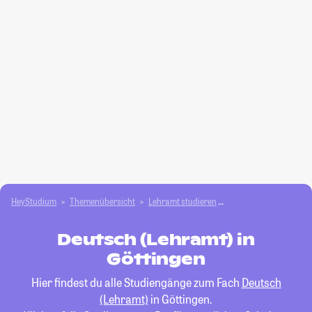
HeyStudium
Themenübersicht
Lehramt studieren
Deutsch (Lehramt)
Deutsch (Lehramt) in
Göttingen
Hier findest du alle Studiengänge zum Fach
Deutsch
(Lehramt)
in Göttingen.