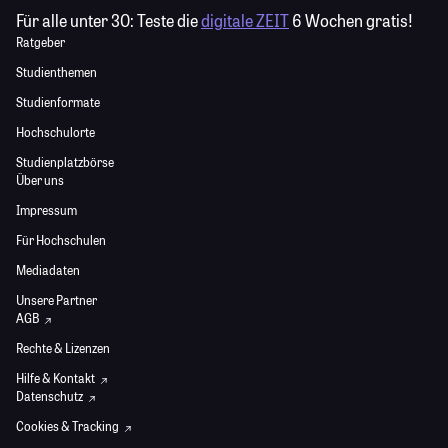
Für alle unter 30:
Teste die
digitale ZEIT
6 Wochen gratis!
Ratgeber
Studienthemen
Studienformate
Hochschulorte
Studienplatzbörse
Über uns
Impressum
Für Hochschulen
Mediadaten
Unsere Partner
AGB
Rechte & Lizenzen
Hilfe & Kontakt
Datenschutz
Cookies & Tracking