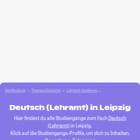
HeyStudium
Themenübersicht
Lehramt studieren
Deutsch (Lehramt)
Deutsch (Lehramt) in Leipzig
Hier findest du alle Studiengänge zum Fach
Deutsch
(Lehramt)
in Leipzig.
Klick auf die Studiengangs-Profile, um dich zu Inhalten,