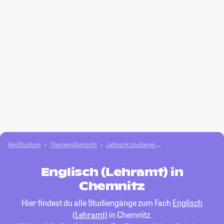
HeyStudium
Themenübersicht
Lehramt studieren
Englisch (Lehramt)
Englisch (Lehramt) in
Chemnitz
Hier findest du alle Studiengänge zum Fach
Englisch
(Lehramt)
in Chemnitz.