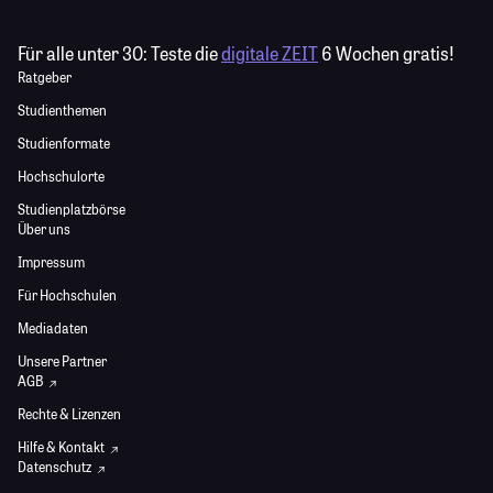
Für alle unter 30:
Teste die
digitale ZEIT
6 Wochen gratis!
Ratgeber
Studienthemen
Studienformate
Hochschulorte
Studienplatzbörse
Über uns
Impressum
Für Hochschulen
Mediadaten
Unsere Partner
AGB
Rechte & Lizenzen
Hilfe & Kontakt
Datenschutz