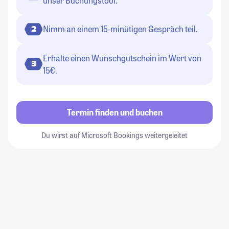
unser Buchungstool.
Nimm an einem 15-minütigen Gespräch teil.
2
Erhalte einen Wunschgutschein im Wert von
3
15€.
Termin finden und buchen
Du wirst auf Microsoft Bookings weitergeleitet