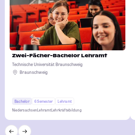
Zwei-Fächer-Bachelor Lehramt
Technische Universität Braunschweig
Braunschweig
Bachelor
6 Semester
Lehramt
Niedersachsen
Lehramt
Lehrkräftebildung