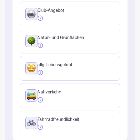
Club-Angebot
Natur- und Grünflächen
allg. Lebensgefühl
Nahverkehr
Fahrradfreundlichkeit