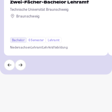
Zwei-Fächer-Bachelor Lehramt
Technische Universität Braunschweig
Braunschweig
Bachelor
6 Semester
Lehramt
Niedersachsen
Lehramt
Lehrkräftebildung