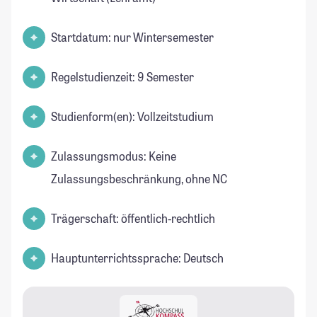
Startdatum: nur Wintersemester
Regelstudienzeit: 9 Semester
Studienform(en): Vollzeitstudium
Zulassungsmodus: Keine
Zulassungsbeschränkung, ohne NC
Trägerschaft: öffentlich-rechtlich
Hauptunterrichtssprache: Deutsch