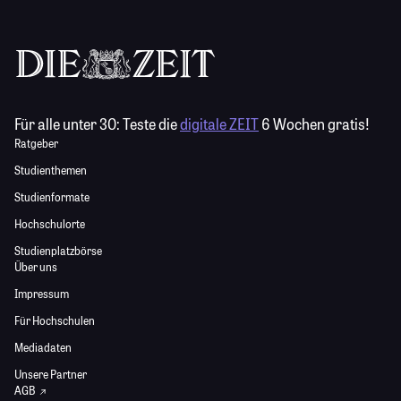
Für alle unter 30:
Teste die
digitale ZEIT
6 Wochen gratis!
Ratgeber
Studienthemen
Studienformate
Hochschulorte
Studienplatzbörse
Über uns
Impressum
Für Hochschulen
Mediadaten
Unsere Partner
AGB