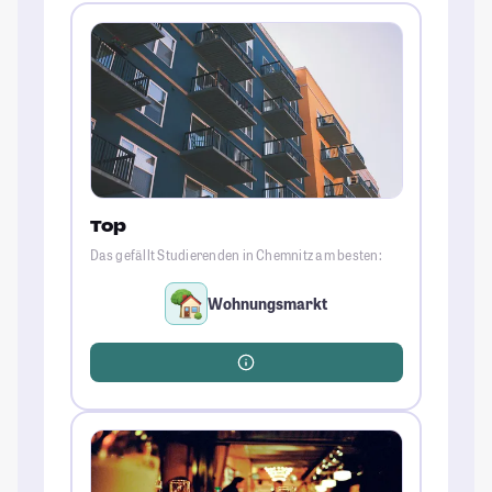
Top
Das gefällt Studierenden in Chemnitz am besten:
Wohnungsmarkt