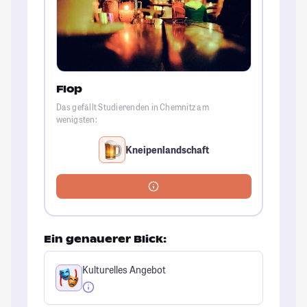
Flop
Das gefällt Studierenden in Chemnitz am
wenigsten:
Kneipenlandschaft
Ein genauerer Blick:
Kulturelles Angebot