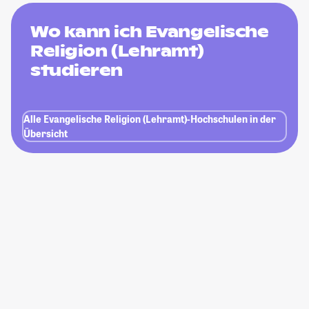
Wo kann ich Evangelische
Religion (Lehramt)
studieren
Alle Evangelische Religion (Lehramt)-Hochschulen in der
Übersicht