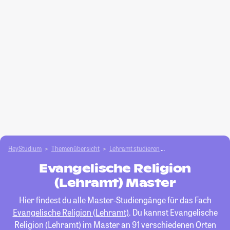
HeyStudium
Themenübersicht
Lehramt studieren
Evangelische Religion
Evangelische Religion
(Lehramt) Master
Hier findest du alle Master-Studiengänge für das Fach
Evangelische Religion (Lehramt)
. Du kannst Evangelische
Religion (Lehramt) im Master an 91 verschiedenen Orten