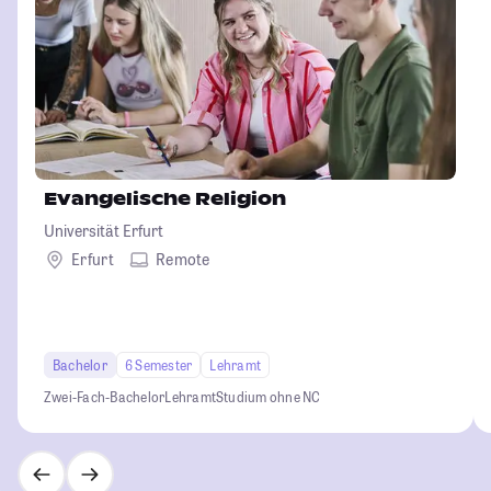
Evangelische Religion
Universität Erfurt
Erfurt
Remote
Bachelor
6 Semester
Lehramt
Zwei-Fach-Bachelor
Lehramt
Studium ohne NC