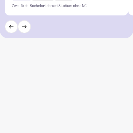
Zwei-Fach-Bachelor
Lehramt
Studium ohne NC