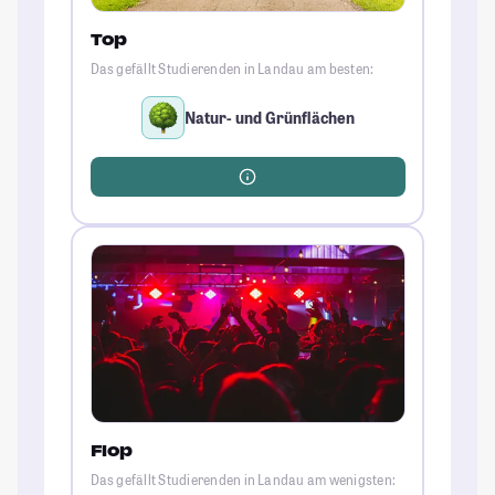
Top
Das gefällt Studierenden in Landau am besten:
Natur- und Grünflächen
Flop
Das gefällt Studierenden in Landau am wenigsten: