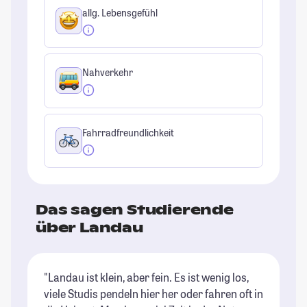
allg. Lebensgefühl
Nahverkehr
Fahrradfreundlichkeit
Das sagen Studierende
über Landau
"Landau ist klein, aber fein. Es ist wenig los,
viele Studis pendeln hier her oder fahren oft in