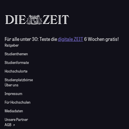
Für alle unter 30:
Teste die
digitale ZEIT
6 Wochen gratis!
Ratgeber
Studienthemen
Studienformate
Hochschulorte
Studienplatzbörse
Über uns
Impressum
Für Hochschulen
Mediadaten
Unsere Partner
AGB