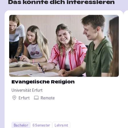
Das könnte dich interessieren
Evangelische Religion
Universität Erfurt
Erfurt
Remote
Bachelor
6 Semester
Lehramt