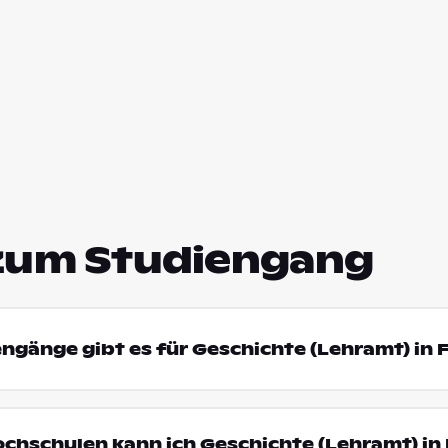
zum Studiengang
engänge gibt es für Geschichte (Lehramt) in 
ochschulen kann ich Geschichte (Lehramt) in