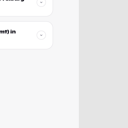
mt) in