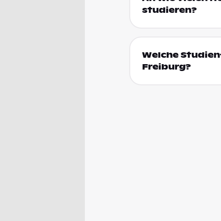
studieren?
Welche Studienf
Freiburg?