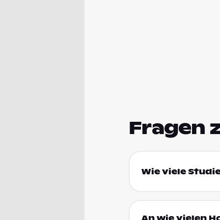
Fragen 
Wie viele Studi
An wie vielen H