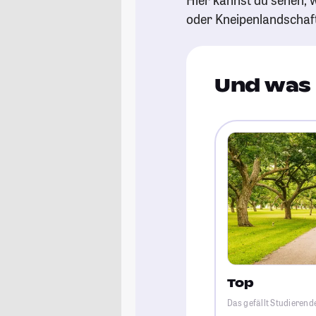
oder Kneipenlandschaf
Und was 
Top
Das gefällt Studierend