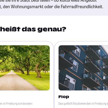
t, den Wohnungsmarkt oder die Fahrradfreundlichkeit.
heißt das genau?
Flop
en in Freiburg am besten:
Das gefällt Studierenden in Freiburg