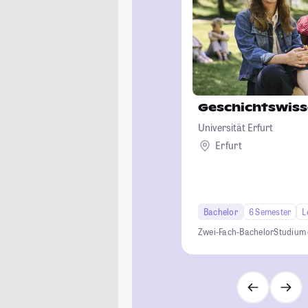
Geschichtswiss
Universität Erfurt
Erfurt
Bachelor
6 Semester
L
Zwei-Fach-Bachelor
Studium