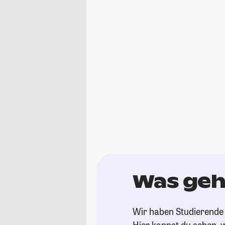
Was geht
Wir haben Studierende 
Hier kannst du sehen, w