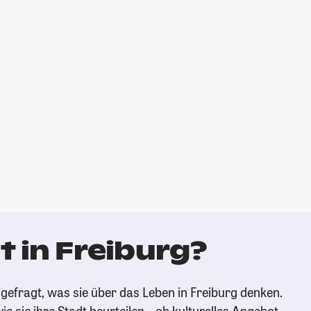
 in Freiburg?
gefragt, was sie über das Leben in Freiburg denken.
ie sie ihre Stadt beurteilen – ob kulturelles Angebot