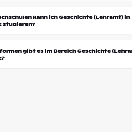
ochschulen kann ich Geschichte (Lehramt) in
z studieren?
ormen gibt es im Bereich Geschichte (Lehra
z?