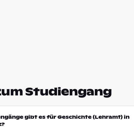
zum Studiengang
engänge gibt es für Geschichte (Lehramt) in
z?