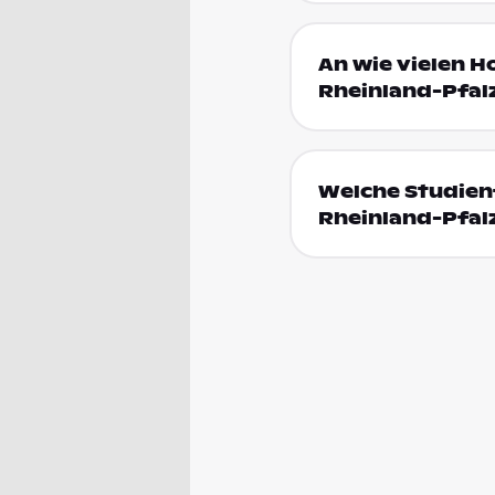
An wie vielen H
Rheinland-Pfal
Welche Studienf
Rheinland-Pfal