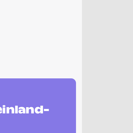
einland-