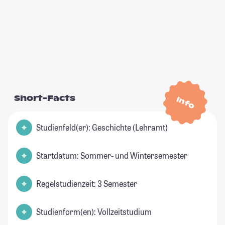
Short-Facts
Info
Studienfeld(er): Geschichte (Lehramt)
Startdatum: Sommer- und Wintersemester
Regelstudienzeit: 3 Semester
Studienform(en): Vollzeitstudium