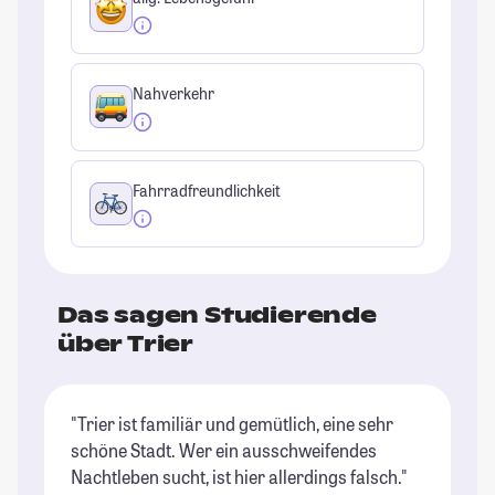
Nahverkehr
Fahrradfreundlichkeit
Das sagen Studierende
über Trier
"Trier ist familiär und gemütlich, eine sehr
"D
schöne Stadt. Wer ein ausschweifendes
un
Nachtleben sucht, ist hier allerdings falsch."
si