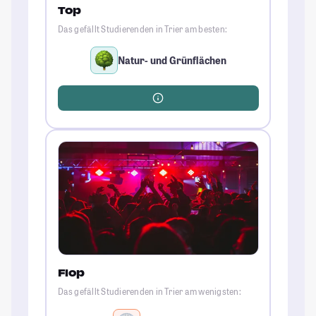
Top
Das gefällt Studierenden in Trier am besten:
Natur- und Grünflächen
Flop
Das gefällt Studierenden in Trier am wenigsten: