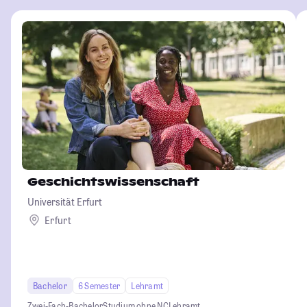
Geschichtswissenschaft
Universität Erfurt
Erfurt
Bachelor
6 Semester
Lehramt
Zwei-Fach-Bachelor
Studium ohne NC
Lehramt