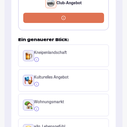
Club-Angebot
Ein genauerer Blick:
Kneipenlandschaft
Kulturelles Angebot
Wohnungsmarkt
allg. Lebensgefühl