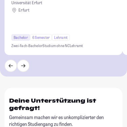
Universität Erfurt
Erfurt
Bachelor
6 Semester
Lehramt
Zwei-Fach-Bachelor
Studium ohne NC
Lehramt
Deine Unterstützung ist
gefragt!
Gemeinsam machen wir es unkomplizierter den
richtigen Studiengang zu finden.