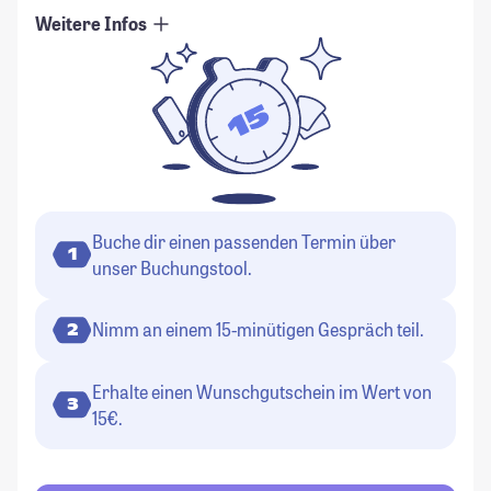
Weitere Infos
Buche dir einen passenden Termin über
1
unser Buchungstool.
Nimm an einem 15-minütigen Gespräch teil.
2
Erhalte einen Wunschgutschein im Wert von
3
15€.