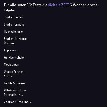
Für alle unter 30:
Teste die
digitale ZEIT
6 Wochen gratis!
Ratgeber
Studienthemen
Studienformate
Hochschulorte
Studienplatzbörse
Über uns
Impressum
Für Hochschulen
Mediadaten
Unsere Partner
AGB
Rechte & Lizenzen
Hilfe & Kontakt
Datenschutz
Cookies & Tracking