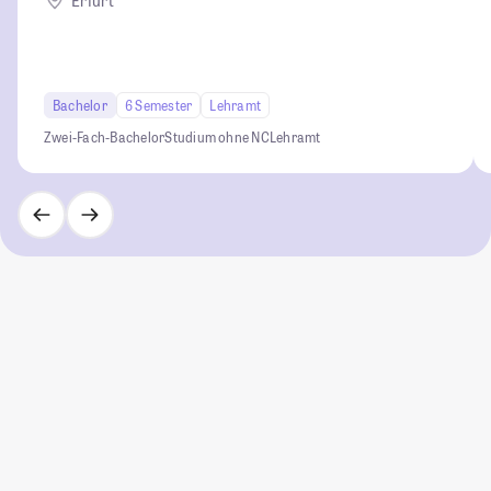
Erfurt
Bachelor
6 Semester
Lehramt
Zwei-Fach-Bachelor
Studium ohne NC
Lehramt