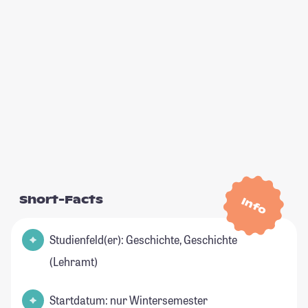
Short-Facts
Info
Studienfeld(er): Geschichte, Geschichte
(Lehramt)
Startdatum: nur Wintersemester