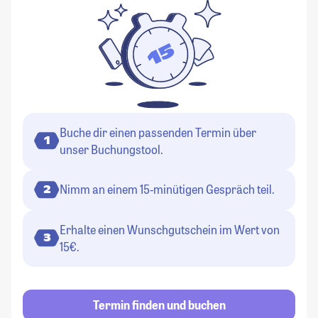
Buche dir einen passenden Termin über
1
unser Buchungstool.
Nimm an einem 15-minütigen Gespräch teil.
2
Erhalte einen Wunschgutschein im Wert von
3
15€.
Termin finden und buchen