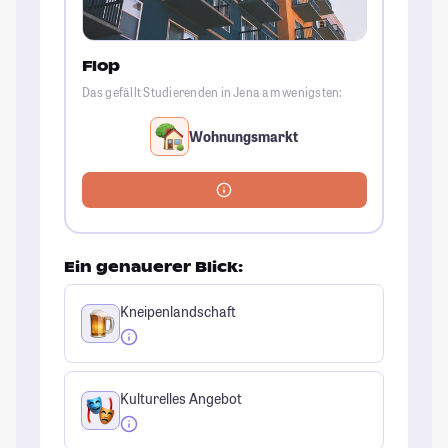
Flop
Das gefällt Studierenden in Jena am wenigsten:
Wohnungsmarkt
Ein genauerer Blick:
Kneipenlandschaft
Kulturelles Angebot