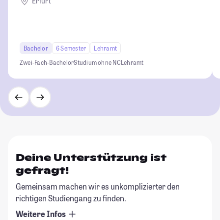
Erfurt
Bachelor
6 Semester
Lehramt
Zwei-Fach-Bachelor
Studium ohne NC
Lehramt
Deine Unterstützung ist
gefragt!
Gemeinsam machen wir es unkomplizierter den
richtigen Studiengang zu finden.
Weitere Infos