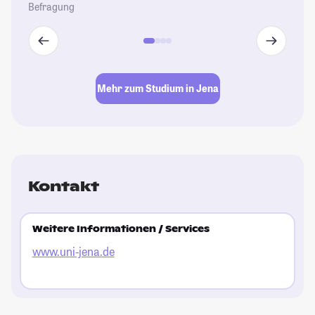
Befragung
Mehr zum Studium in Jena
Kontakt
Weitere Informationen / Services
www.uni-jena.de