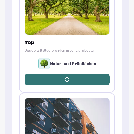
Top
Das gefällt Studierenden in Jena am besten:
Natur- und Grünflächen