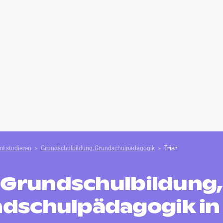
t studieren
Grundschulbildung, Grundschulpädagogik
Trier
Grundschulbildung,
dschulpädagogik in 