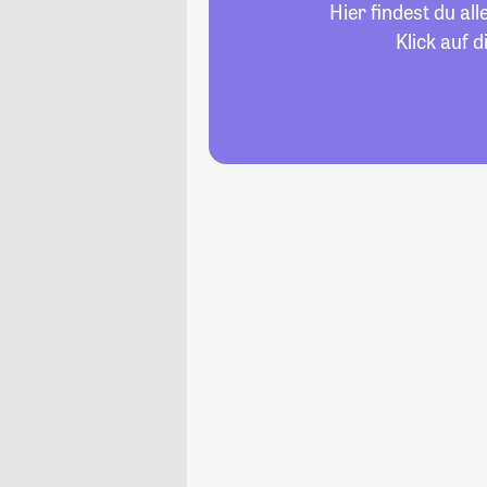
Hier findest du a
Klick auf 