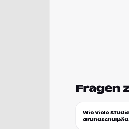
Fragen 
Wie viele Studi
Grundschulpäda