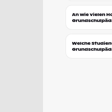
An wie vielen H
Grundschulpädag
Welche Studien
Grundschulpäda