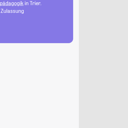
lpädagogik
in Trier.
, Zulassung