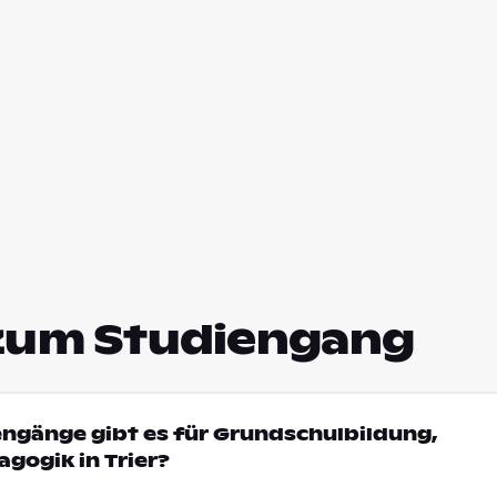
zum Studiengang
engänge gibt es für Grundschulbildung,
gogik in Trier?